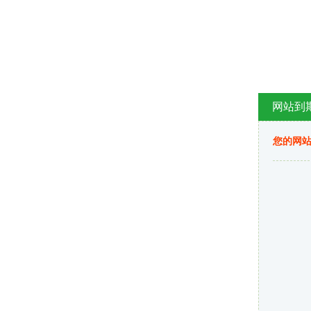
网站到
您的网